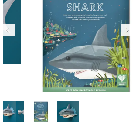
店舗概要
～
SHOPPING GUIDE
インテリア・工作
ショッピングガイド
その他
在庫あり
セール
NEWS
ニュース
並び順
CONTENTS
コンテンツ
PRIVACY
プライバシーポリシー
お問い合わせ