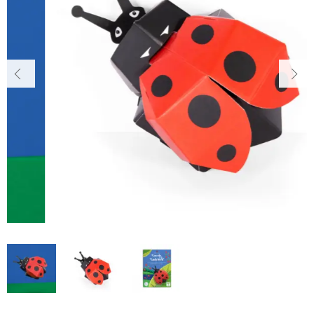
店舗概要
～
SHOPPING GUIDE
インテリア・工作
ショッピングガイド
その他
在庫あり
セール
NEWS
ニュース
並び順
CONTENTS
コンテンツ
PRIVACY
プライバシーポリシー
お問い合わせ