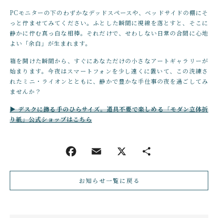
PCモニターの下のわずかなデッドスペースや、ベッドサイドの棚にそ
っと佇ませてみてください。ふとした瞬間に視線を落とすと、そこに
静かに佇む真っ白な相棒。それだけで、せわしない日常の合間に心地
よい「余白」が生まれます。
箱を開けた瞬間から、すぐにあなただけの小さなアートギャラリーが
始まります。今夜はスマートフォンを少し遠くに置いて、この洗練さ
れたミニ・ライオンとともに、静かで豊かな手仕事の夜を過ごしてみ
ませんか？
▶ デスクに飾る手のひらサイズ。道具不要で楽しめる「モダン立体折
り紙」公式ショップはこちら
お知らせ一覧に戻る