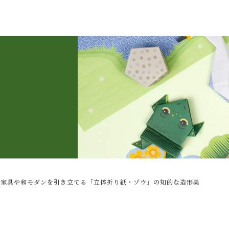
子カテゴリ
製家具や和モダンを引き立てる「立体折り紙・ゾウ」の知的な造形美
その他