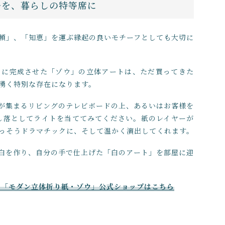
ルを、暮らしの特等席に
頼」、「知恵」を運ぶ縁起の良いモチーフとしても大切に
もに完成させた「ゾウ」の立体アートは、ただ買ってきた
湧く特別な存在になります。
が集まるリビングのテレビボードの上、あるいはお客様を
し落としてライトを当ててみてください。紙のレイヤーが
っそうドラマチックに、そして温かく演出してくれます。
白を作り、自分の手で仕上げた「白のアート」を部屋に迎
の「モダン立体折り紙・ゾウ」公式ショップはこちら