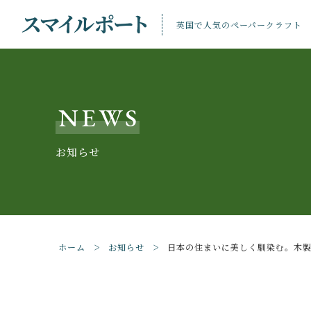
英国で人気のペーパークラフト
NEWS
お知らせ
親カテゴリ
ホーム
お知らせ
日本の住まいに美しく馴染む。木
価格帯