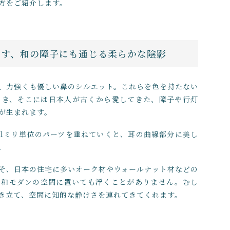
方をご紹介します。
りなす、和の障子にも通じる柔らかな陰影
、力強くも優しい鼻のシルエット。これらを色を持たない
とき、そこには日本人が古くから愛してきた、障子や行灯
が生まれます。
.1ミリ単位のパーツを重ねていくと、耳の曲線部分に美し
。
そ、日本の住宅に多いオーク材やウォールナット材などの
た和モダンの空間に置いても浮くことがありません。むし
き立て、空間に知的な静けさを連れてきてくれます。