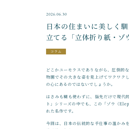
～
2026.06.30
日本の住まいに美しく馴
並び順
立てる「立体折り紙・ゾ
コラム
どこかユーモラスでありながら、圧倒的な
物園でその大きな姿を見上げてワクワク
の心にあるのではないでしょうか。
はさみも糊も使わずに、指先だけで現代
ト」シリーズの中でも、この「ゾウ（Ele
れた名作です。
今回は、日本の伝統的な手仕事の温かみ