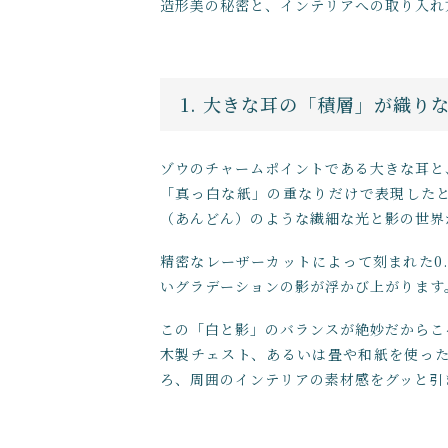
造形美の秘密と、インテリアへの取り入れ
1. 大きな耳の「積層」が織
ゾウのチャームポイントである大きな耳と
「真っ白な紙」の重なりだけで表現した
（あんどん）のような繊細な光と影の世界
精密なレーザーカットによって刻まれた0
いグラデーションの影が浮かび上がります
この「白と影」のバランスが絶妙だからこ
木製チェスト、あるいは畳や和紙を使っ
ろ、周囲のインテリアの素材感をグッと引