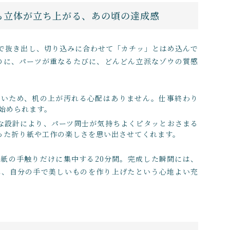
から立体が立ち上がる、あの頃の達成感
で抜き出し、切り込みに合わせて「カチッ」とはめ込んで
なのに、パーツが重なるたびに、どんどん立派なゾウの質感
ないため、机の上が汚れる心配はありません。仕事終わり
始められます。
な設計により、パーツ同士が気持ちよくピタッとおさまる
った折り紙や工作の楽しさを思い出させてくれます。
紙の手触りだけに集中する20分間。完成した瞬間には、
れ、自分の手で美しいものを作り上げたという心地よい充