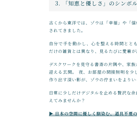
3. 「知恵と優しさ」のシンボ
古くから東洋では、ゾウは「幸福」や「信
されてきました。
自分で手を動かし、心を整える時間とと
だけの雑貨とは異なり、見るたびに愛着が
デスクワークを見守る書斎の片隅や、家族
迎える玄関。 夜、お部屋の間接照明を少
作り出す深い影が、ゾウの佇まいをよりい
日常に少しだけデジタルを止める贅沢な余
えてみませんか？
▶ 日本の空間に優しく馴染む、道具不要