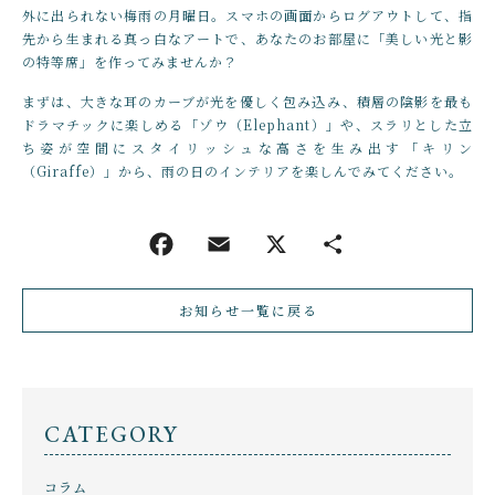
外に出られない梅雨の月曜日。スマホの画面からログアウトして、指
先から生まれる真っ白なアートで、あなたのお部屋に「美しい光と影
の特等席」を作ってみませんか？
まずは、大きな耳のカーブが光を優しく包み込み、積層の陰影を最も
ドラマチックに楽しめる「ゾウ（Elephant）」や、スラリとした立
ち姿が空間にスタイリッシュな高さを生み出す「キリン
（Giraffe）」から、雨の日のインテリアを楽しんでみてください。
お知らせ一覧に戻る
CATEGORY
コラム