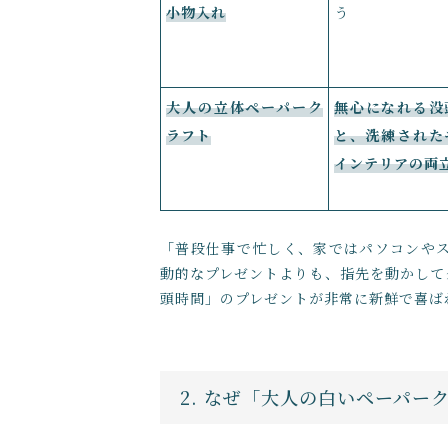
小物入れ
う
大人の立体ペーパーク
無心になれる没
ラフト
と、洗練された
インテリアの両
「普段仕事で忙しく、家ではパソコンや
動的なプレゼントよりも、指先を動かして
頭時間」のプレゼントが非常に新鮮で喜ば
2. なぜ「大人の白いペーパ