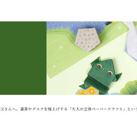
子カテゴリ
お父さんへ。書斎やデスクを格上げする「大人の立体ペーパークラフト」とい
その他