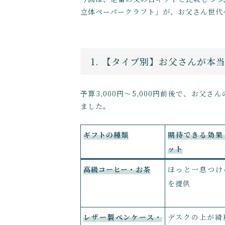
立体ペーパークラフト」が、お父さん世代
1. 【タイプ別】お父さんが本
予算3,000円〜5,000円前後で、お
ました。
ギフトの種類
期待できる効果
ット
高級コーヒー・お茶
ほっと一息つけ
を提供
レザー製ペンケース・
デスクの上が綺