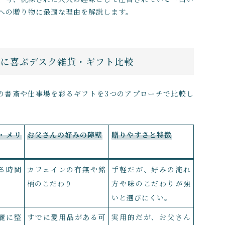
への贈り物に最適な理由を解説します。
当に喜ぶデスク雑貨・ギフト比較
父さんの書斎や仕事場を彩るギフトを3つのアプローチで比較し
・メリ
お父さんの好みの障壁
贈りやすさと特徴
る時間
カフェインの有無や銘
手軽だが、好みの淹れ
柄のこだわり
方や味のこだわりが強
いと選びにくい。
麗に整
すでに愛用品がある可
実用的だが、お父さん