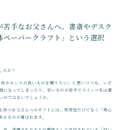
在庫あり
が苦手なお父さんへ。書斎やデスク
体ペーパークラフト」という選択
したか？
、何かセンスの良いものを贈りたい」と思いつつも、いざ
酒になってしまったり、甘いものが苦手でスイーツ系は選
いのではないでしょうか。
を持つお父さんへのギフトには、実用性だけでなく「男心
あるものが喜ばれます。
、今、洗練された大人の趣味として注目されている「白い