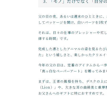
3. 「モノ」だけでなく「自分
父の日の夜、あるいは週末のひとときに、
してパッケージを開け、白いパーツを1枚ず
それは、日々の仕事のプレッシャーや忙
律する時間」です。
完成した凛としたアニマルの姿を見るたび
た」という嬉しさと、楽しかったクリエイ
今年の父の日は、定番のアイテムから一
「真っ白なペーパーアート」を贈ってみま
まずは、王者の風格を持ち、デスクの上
（Lion）」や、大きな耳の曲線美と重厚
お父さんへのギフトに特におすすめです。