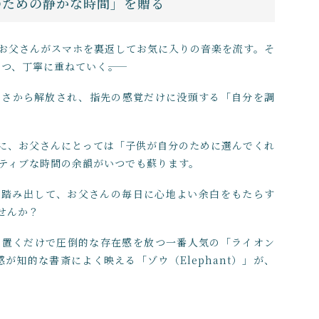
のための静かな時間」を贈る
お父さんがスマホを裏返してお気に入りの音楽を流す。そ
つ、丁寧に重ねていく――。
しさから解放され、指先の感覚だけに没頭する「自分を調
に、お父さんにとっては「子供が自分のために選んでくれ
ティブな時間の余韻がいつでも蘇ります。
歩踏み出して、お父さんの毎日に心地よい余白をもたらす
せんか？
に置くだけで圧倒的な存在感を放つ一番人気の「ライオン
感が知的な書斎によく映える「ゾウ（Elephant）」が、