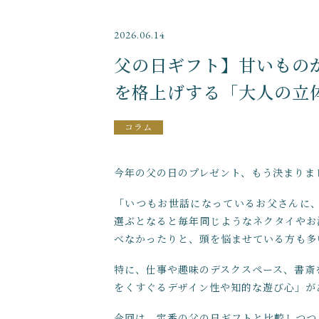
～
2026.06.14
父の日ギフト】甘いもの
並び順
を格上げする「大人の立
コラム
今年の父の日のプレゼント、もう決まりま
「いつもお世話になっているお父さんに
選ぶとなると毎年同じようなネクタイやお
べなかったりと、頭を悩ませている方も多
特に、仕事や趣味のデスクスペース、書斎
をくすぐるデザイン性や知的な遊び心」が
今回は、定番の父の日ギフトと比較しつつ