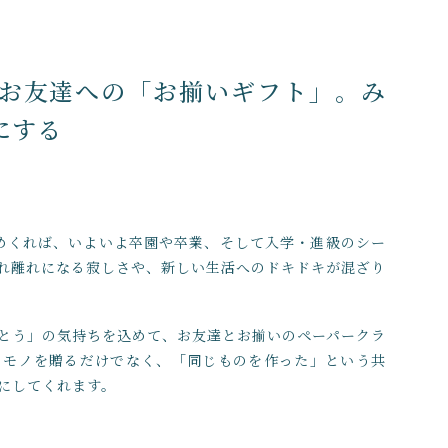
在庫あり
お友達への「お揃いギフト」。み
にする
めくれば、いよいよ卒園や卒業、そして入学・進級のシー
れ離れになる寂しさや、新しい生活へのドキドキが混ざり
とう」の気持ちを込めて、お友達とお揃いのペーパークラ
。モノを贈るだけでなく、「同じものを作った」という共
にしてくれます。