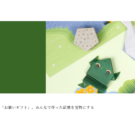
子カテゴリ
の「お揃いギフト」。みんなで作った記憶を宝物にする
その他