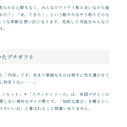
散らかる心配もなく、みんなでワイワイ教え合いながら組
るの？」「あ、できた！」という賑やかなやり取りそのも
ような素敵な思い出になります。完成した作品をみんなで
す。
いたプチギフト
と「内容」です。あまり高価なものは相手に気を遣わせて
し物足りない……。
「ミニキット」や「スタンドシリーズ」は、英国デザインの
感じない絶妙なサイズ感です。「知的な遊び」を贈るとい
スがいいね」と喜ばれること間違いありません。