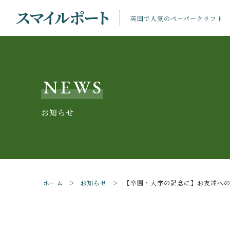
英国で人気のペーパークラフト
NEWS
お知らせ
親カテゴリ
ホーム
お知らせ
【卒園・入学の記念に】お友達へ
価格帯