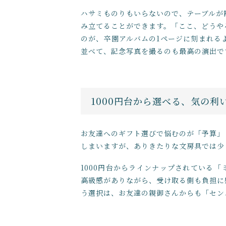
ハサミものりもいらないので、テーブルが
み立てることができます。「ここ、どうや
のが、卒園アルバムの1ページに刻まれる
並べて、記念写真を撮るのも最高の演出で
1000円台から選べる、気の利
お友達へのギフト選びで悩むのが「予算」
しまいますが、ありきたりな文房具では少
1000円台からラインナップされている
高級感がありながら、受け取る側も負担に
う選択は、お友達の親御さんからも「セン